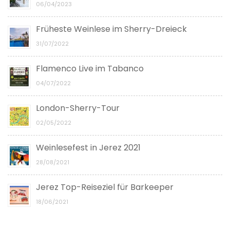
06/04/2023
Früheste Weinlese im Sherry-Dreieck
31/07/2022
Flamenco Live im Tabanco
04/07/2022
London-Sherry-Tour
02/05/2022
Weinlesefest in Jerez 2021
28/08/2021
Jerez Top-Reiseziel für Barkeeper
18/06/2021