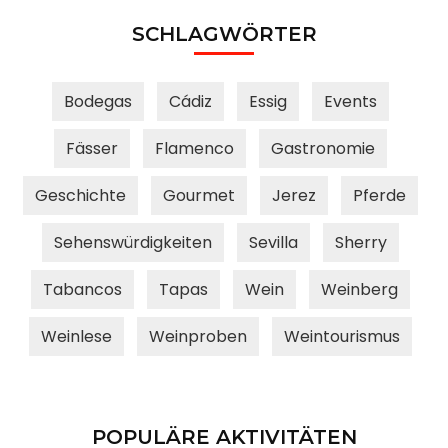
SCHLAGWÖRTER
Bodegas
Cádiz
Essig
Events
Fässer
Flamenco
Gastronomie
Geschichte
Gourmet
Jerez
Pferde
Sehenswürdigkeiten
Sevilla
Sherry
Tabancos
Tapas
Wein
Weinberg
Weinlese
Weinproben
Weintourismus
POPULÄRE AKTIVITÄTEN