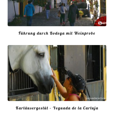
Führung durch Bodega mit Weinprobe
Kartäusergestüt – Yeguada de la Cartuja