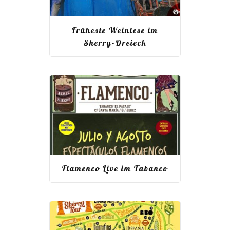
Früheste Weinlese im
Sherry-Dreieck
Flamenco Live im Tabanco