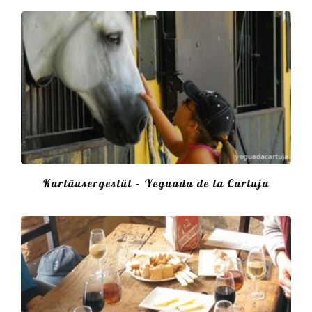
Kartäusergestüt – Yeguada de la Cartuja