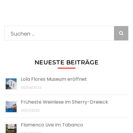
Suche
nach:
NEUESTE BEITRÄGE
Lola Flores Museum eröffnet
06/04/2023
Früheste Weinlese im Sherry-Dreieck
31/07/2022
Flamenco Live im Tabanco