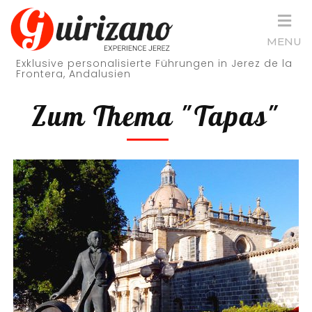
Skip
to
MENU
content
Exklusive personalisierte Führungen in Jerez de la
(Press
Frontera, Andalusien
Enter)
Zum Thema "Tapas"