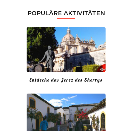
POPULÄRE AKTIVITÄTEN
Entdecke das Jerez des Sherrys