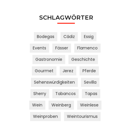
SCHLAGWÖRTER
Bodegas
Cádiz
Essig
Events
Fässer
Flamenco
Gastronomie
Geschichte
Gourmet
Jerez
Pferde
Sehenswürdigkeiten
Sevilla
Sherry
Tabancos
Tapas
Wein
Weinberg
Weinlese
Weinproben
Weintourismus