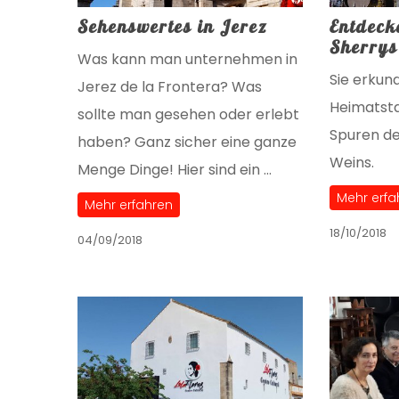
Sehenswertes in Jerez
Entdeck
Sherrys
Was kann man unternehmen in
Sie erkun
Jerez de la Frontera? Was
Heimatsta
sollte man gesehen oder erlebt
Spuren d
haben? Ganz sicher eine ganze
Weins.
Menge Dinge! Hier sind ein …
Mehr erfa
Mehr erfahren
18/10/2018
04/09/2018