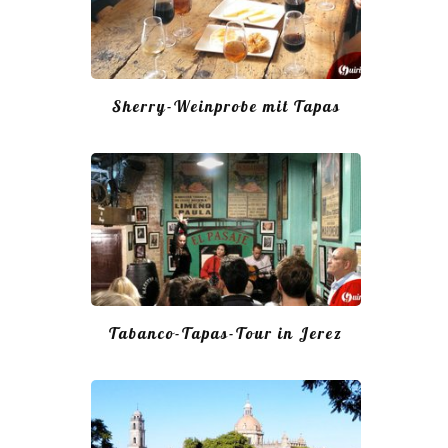
Sherry-Weinprobe mit Tapas
Tabanco-Tapas-Tour in Jerez