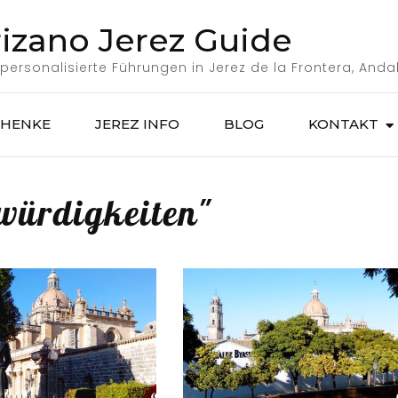
rizano Jerez Guide
 personalisierte Führungen in Jerez de la Frontera, Anda
CHENKE
JEREZ INFO
BLOG
KONTAKT
würdigkeiten"