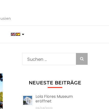
lusien
.
Suche
nach:
NEUESTE BEITRÄGE
Lola Flores Museum
eröffnet
06/04/2023