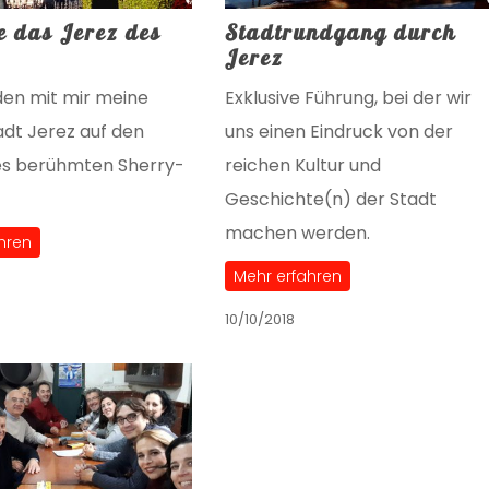
e das Jerez des
Stadtrundgang durch
Jerez
den mit mir meine
Exklusive Führung, bei der wir
dt Jerez auf den
uns einen Eindruck von der
es berühmten Sherry-
reichen Kultur und
Geschichte(n) der Stadt
machen werden.
hren
Mehr erfahren
10/10/2018