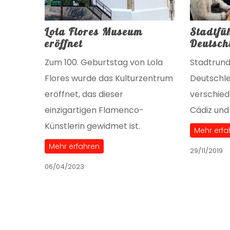
Lola Flores Museum
Stadtfü
eröffnet
Deutsch
Zum 100. Geburtstag von Lola
Stadtrund
Flores wurde das Kulturzentrum
Deutschl
eröffnet, das dieser
verschied
einzigartigen Flamenco-
Cádiz und
Künstlerin gewidmet ist.
Mehr erfa
Mehr erfahren
29/11/2019
06/04/2023