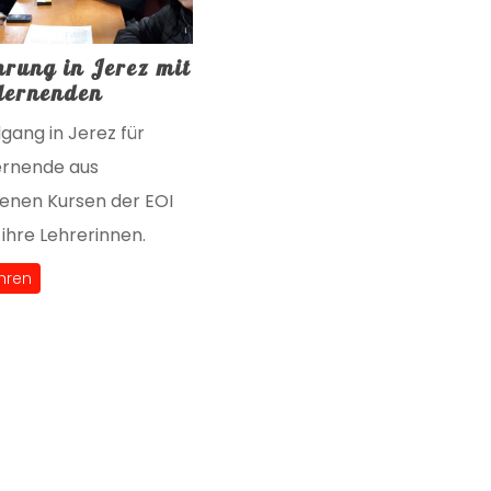
hrung in Jerez mit
lernenden
gang in Jerez für
ernende aus
enen Kursen der EOI
 ihre Lehrerinnen.
hren