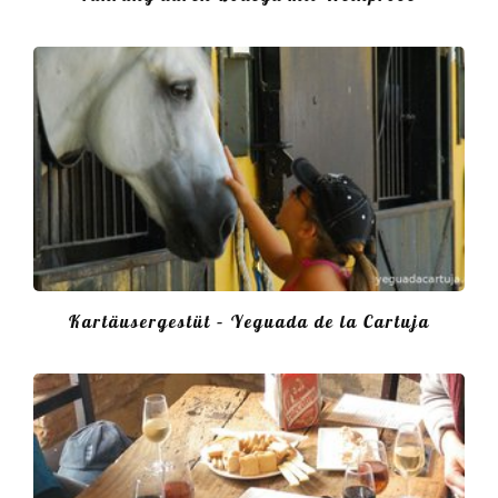
Kartäusergestüt – Yeguada de la Cartuja