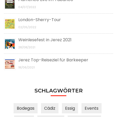
04/07/2022
London-Sherry-Tour
02/05/2022
Weinlesefest in Jerez 2021
28/08/2021
Jerez Top-Reiseziel für Barkeeper
18/06/2021
SCHLAGWÖRTER
Bodegas
Cádiz
Essig
Events