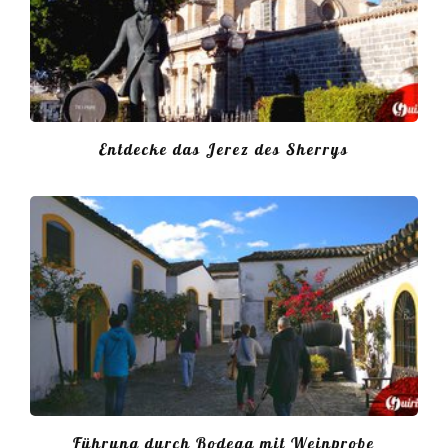
Entdecke das Jerez des Sherrys
Führung durch Bodega mit Weinprobe