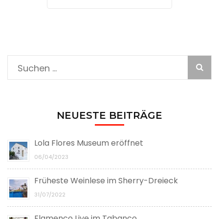
Suche
nach:
NEUESTE BEITRÄGE
Lola Flores Museum eröffnet
06/04/2023
Früheste Weinlese im Sherry-Dreieck
31/07/2022
Flamenco Live im Tabanco