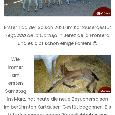
Erster Tag der Saison 2020 im Kartäusergestüt
Yeguada de la Cartuja
in Jerez de la Frontera:
und es gibt schon einige Fohlen! 😍
Wie
immer
am
ersten
Samstag
im März, hat heute die neue Besuchersaison
im berühmten Kartäuser-Gestüt begonnen. Bis
Mitte November haben Pferdeliebhaber aus